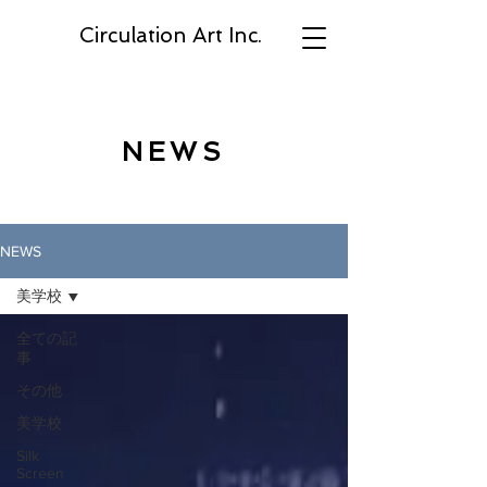
Circulation Art Inc.
NEWS
NEWS
美学校
全ての記
事
その他
美学校
Silk
Screen